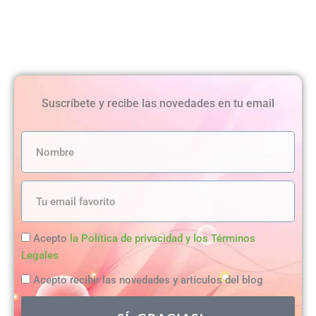
Suscríbete y recibe las novedades en tu email
Legalidad
Acepto
la Política de privacidad y los Términos
Legales
Acepto recibir las novedades y artículos del blog