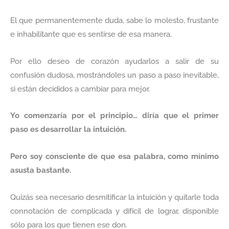
El que permanentemente duda, sabe lo molesto, frustante
e inhabilitante que es sentirse de esa manera.
Por ello deseo de corazón ayudarlos a salir de su
confusión dudosa, mostrándoles un paso a paso inevitable,
si están decididos a cambiar para mejor.
Yo comenzaría por el principio… diría que el primer
paso es desarrollar la intuición.
Pero soy consciente de que esa palabra, como mínimo
asusta bastante.
Quizás sea necesario desmitificar la intuición y quitarle toda
connotación de complicada y difícil de lograr, disponible
sólo para los que tienen ese don.