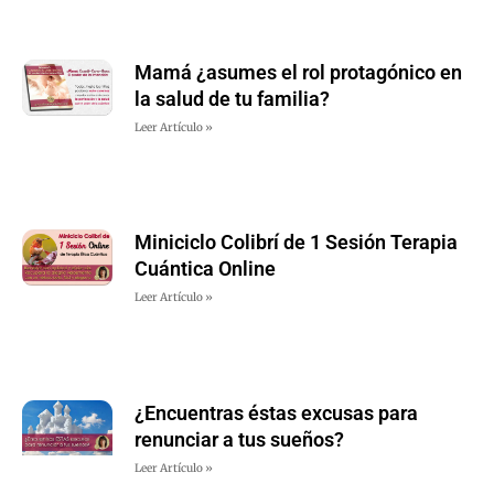
Mamá ¿asumes el rol protagónico en
la salud de tu familia?
Leer Artículo »
Miniciclo Colibrí de 1 Sesión Terapia
Cuántica Online
Leer Artículo »
¿Encuentras éstas excusas para
renunciar a tus sueños?
Leer Artículo »