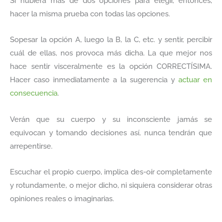
Si hubiera más de dos opciones para elegir, entonces,
hacer la misma prueba con todas las opciones.
Sopesar la opción A, luego la B, la C, etc. y sentir, percibir
cuál de ellas, nos provoca más dicha. La que mejor nos
hace sentir visceralmente es la opción CORRECTÍSIMA.
Hacer caso inmediatamente a la sugerencia y
actuar en
consecuencia
.
Verán que su cuerpo y su inconsciente jamás se
equivocan y tomando decisiones así, nunca tendrán que
arrepentirse.
Escuchar el propio cuerpo, implica des-oír completamente
y rotundamente, o mejor dicho, ni siquiera considerar otras
opiniones reales o imaginarias.