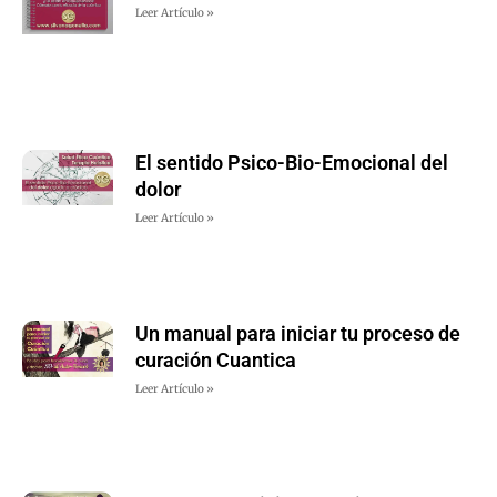
Leer Artículo »
El sentido Psico-Bio-Emocional del
dolor
Leer Artículo »
Un manual para iniciar tu proceso de
curación Cuantica
Leer Artículo »