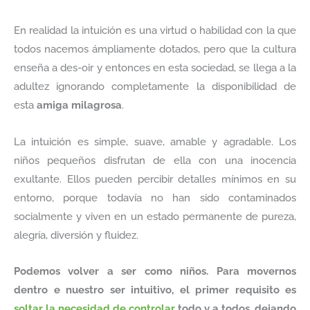
En realidad la intuición es una virtud o habilidad con la que
todos nacemos ámpliamente dotados, pero que la cultura
enseña a des-oir y entonces en esta sociedad, se llega a la
adultez ignorando completamente la disponibilidad de
esta
amiga milagrosa
.
La intuición es simple, suave, amable y agradable. Los
niños pequeños disfrutan de ella con una inocencia
exultante. Ellos pueden percibir detalles mínimos en su
entorno, porque todavía no han sido contaminados
socialmente y viven en un estado permanente de pureza,
alegría, diversión y fluidez.
Podemos volver a ser como niños. Para movernos
dentro e nuestro ser intuitivo, el primer requisito es
soltar la necesidad de controlar
todo y a todos, dejando