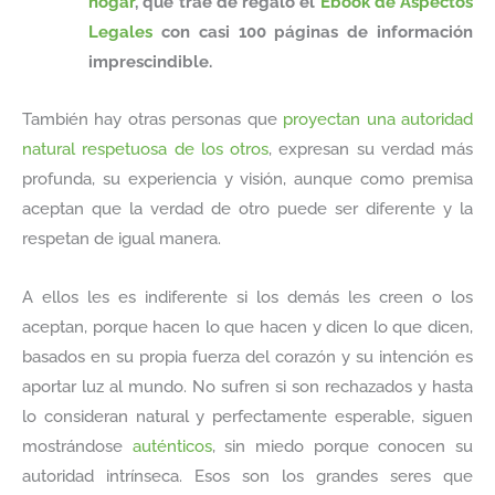
hogar
, que trae de regalo el
Ebook de Aspectos
Legales
con casi 100 páginas de información
imprescindible.
También hay otras personas que
proyectan una autoridad
natural respetuosa de los otros
, expresan su verdad más
profunda, su experiencia y visión, aunque como premisa
aceptan que la verdad de otro puede ser diferente y la
respetan de igual manera.
A ellos les es indiferente si los demás les creen o los
aceptan, porque hacen lo que hacen y dicen lo que dicen,
basados en su propia fuerza del corazón y su intención es
aportar luz al mundo. No sufren si son rechazados y hasta
lo consideran natural y perfectamente esperable, siguen
mostrándose
auténticos
, sin miedo porque conocen su
autoridad intrínseca. Esos son los grandes seres que