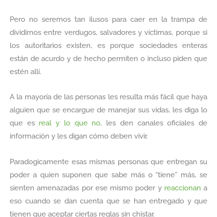
Pero no seremos tan ilusos para caer en la trampa de
dividirnos entre verdugos, salvadores y víctimas, porque si
los autoritarios existen, es porque sociedades enteras
están de acurdo y de hecho permiten o incluso piden que
estén allí.
A la mayoría de las personas les resulta más fácil que haya
alguien que se encargue de manejar sus vidas, les diga lo
que es
real y lo que no
, les den canales oficiales de
información y les digan cómo deben vivir.
Paradogicamente esas mismas personas que entregan su
poder a quien suponen que sabe más o “tiene” más, se
sienten amenazadas por ese mismo poder y
reaccionan
a
eso cuando se dan cuenta que se han entregado y que
tienen que aceptar ciertas reglas sin chistar.