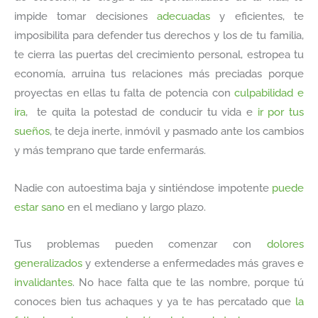
impide tomar decisiones
adecuadas
y eficientes, te
imposibilita para defender tus derechos y los de tu familia,
te cierra las puertas del crecimiento personal, estropea tu
economía, arruina tus relaciones más preciadas porque
proyectas en ellas tu falta de potencia con
culpabilidad e
ira
, te quita la potestad de conducir tu vida e
ir por tus
sueños
, te deja inerte, inmóvil y pasmado ante los cambios
y más temprano que tarde enfermarás.
Nadie con autoestima baja y sintiéndose impotente
puede
estar sano
en el mediano y largo plazo.
Tus problemas pueden comenzar con
dolores
generalizados
y extenderse a enfermedades más graves e
invalidantes
. No hace falta que te las nombre, porque tú
conoces bien tus achaques y ya te has percatado que
la